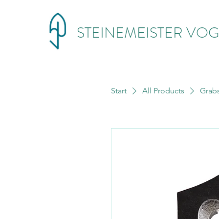
STEINEMEISTER VOG
Start
All Products
Grabs