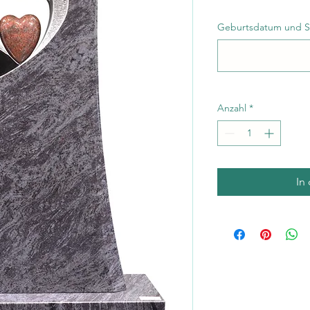
Geburtsdatum und 
Anzahl
*
In