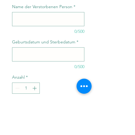
Name der Verstorbenen Person
*
0/500
Geburtsdatum und Sterbedatum
*
0/500
Anzahl
*
In den Warenkorb